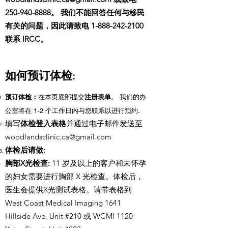
250-940-8888
。 我们不能回答任何与移民
有关的问题，因此请致电
1-888-242-2100
联系 IRCC。
如何预订体检:
预订体检：
在本页底部提交
注册表单
。 我们的办
公室将在 1-2 个工作日内与您联系以进行预约.
填写
体检登入表格
并通过电子邮件发送至
woodlandsclinic.ca@gmail.com
体检后请做:
胸部X光检查:
11 岁及以上的客户和未怀孕
的妇女需要进行胸部 X 光检查。体检后，
医生会提供X光测试表格。请带表格到
West Coast Medical Imaging 1641
Hillside Ave, Unit #210 或 WCMI 1120