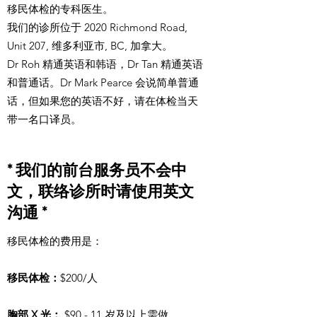
移民体检的专科医生。
我们的诊所位于 2020 Richmond Road,
Unit 207, 维多利亚市, BC, 加拿大。
Dr Roh 精通英语和韩语，Dr Tan 精通英语
和普通话。D
r Mark Pearce 会说简单普通
话，但如果您的英语不好，请在体检当天
带一名口译员。
* 我们的前台服务员不会中
文，联络诊所时请使用英文
沟通 *
移民体检的费用是：
移民体检：
$200/人
胸部 X 光：
$90 - 11 岁及以上需做