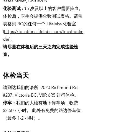
Yates Street, Unit #203.
化验测试 :
15 岁及以上的客户需要验血。
体检后，医生会提供化验测试表格。请带
表格到 BC的任何一个 Lifelabs 化验室
(
https://locations.lifelabs.com/locationfin
der
)。
请尽量在体检后的三天之内完成这些检
查。
体检当天
请到达我们的诊所 2020 Richmond Rd,
#207, Victoria BC, V8R 6R5 进行体检。
停车：
我们的大楼有地下停车场，收费
$2.50 / 小时。 此外有免费的路边停车位
（最多 1-2 小时）。